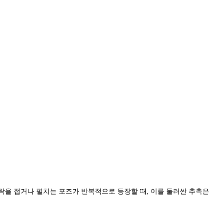
락을 접거나 펼치는 포즈가 반복적으로 등장할 때, 이를 둘러싼 추측은