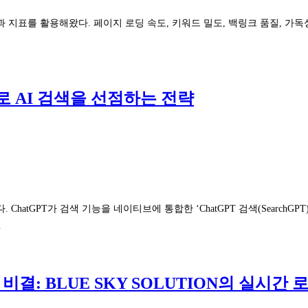
 지표를 활용해왔다. 페이지 로딩 속도, 키워드 밀도, 백링크 품질, 가독
O로 AI 검색을 선점하는 전략
가 검색 기능을 네이티브에 통합한 ‘ChatGPT 검색(SearchGPT)’을 선보이고,
…
소 비결: BLUE SKY SOLUTION의 실시간