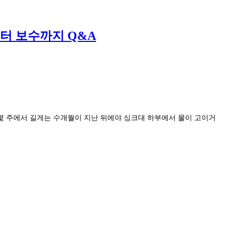
터 보수까지 Q&A
 몇 주에서 길게는 수개월이 지난 뒤에야 싱크대 하부에서 물이 고이거