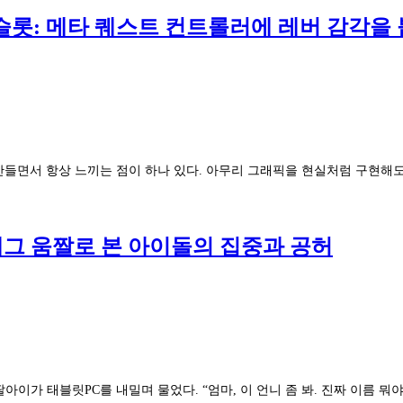
물 슬롯: 메타 퀘스트 컨트롤러에 레버 감각을
임을 만들면서 항상 느끼는 점이 하나 있다. 아무리 그래픽을 현실처럼 구현해
 태그 움짤로 본 아이돌의 집중과 공허
이가 태블릿PC를 내밀며 물었다. “엄마, 이 언니 좀 봐. 진짜 이름 뭐