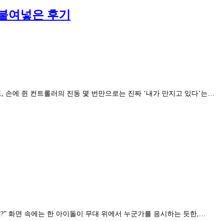
 붙여넣은 후기
도, 손에 쥔 컨트롤러의 진동 몇 번만으로는 진짜 ‘내가 만지고 있다’는…
야?” 화면 속에는 한 아이돌이 무대 위에서 누군가를 응시하는 듯한,…