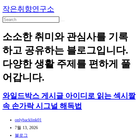
Skip
작은취향연구소
to
content
소소한 취미와 관심사를 기록
하고 공유하는 블로그입니다.
다양한 생활 주제를 편하게 풀
어갑니다.
와일드박스 게시글 아이디로 읽는 섹시짤
속 손가락 시그널 해독법
Post
onlybacklink01
author:
Post
7월 13, 2026
published:
Post
블로그